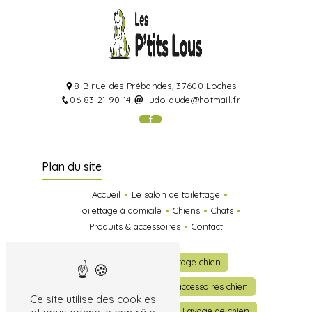
8 B rue des Prébandes, 37600 Loches
06 83 21 90 14
ludo-aude@hotmail.fr
Plan du site
Accueil
Le salon de toilettage
Toilettage à domicile
Chiens
Chats
Produits & accessoires
Contact
Toilettage
Toilettage chien
Toilettage chat
Vente accessoires chien
Ce site utilise des cookies
Vente accessoires chat
Lavage de chien