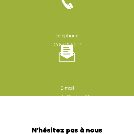
Téléphone
06 83 21 90 14
E-mail
ludo-aude@hotmail.fr
N'hésitez pas à nous