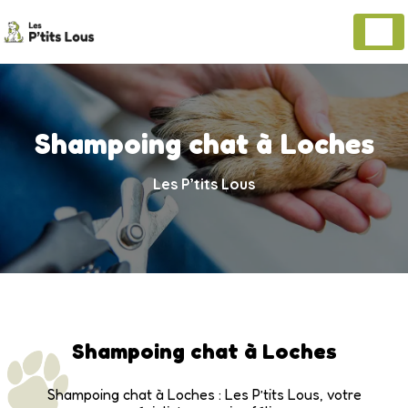
Panneau de gestion des cookies
Shampoing chat à Loches
Les P’tits Lous
Shampoing chat à Loches
Shampoing chat à Loches : Les P’tits Lous, votre