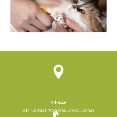
Adresse
8 B rue des Prébandes, 37600 Loches