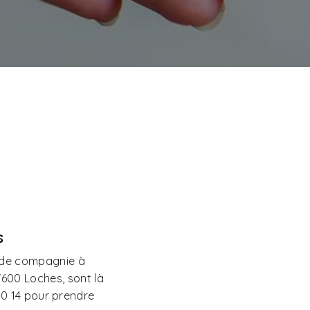
s
l de compagnie à
7600 Loches, sont là
90 14 pour prendre