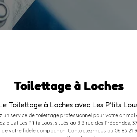
Toilettage à Loches
Le Toilettage à Loches avec Les P’tits Lou
 un service de toilettage professionnel pour votre anima
z plus ! Les P’tits Lous, situés au 8 B rue des Prébandes, 3
 de votre fidèle compagnon. Contactez-nous au 06 83 21 