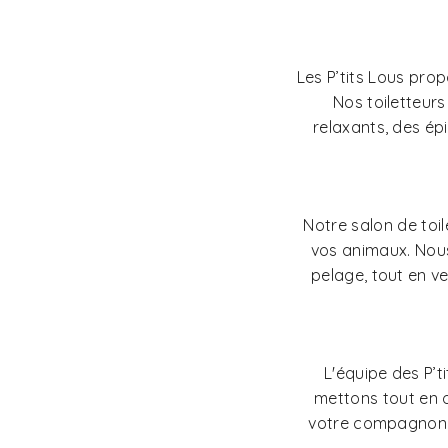
Les P’tits Lous pro
Nos toiletteur
relaxants, des ép
Notre salon de toi
vos animaux. Nous 
pelage, tout en ve
L'équipe des P’
mettons tout en 
votre compagnon à