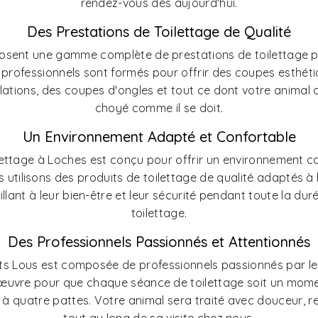
rendez-vous dès aujourd'hui.
Des Prestations de Toilettage de Qualité
posent une gamme complète de prestations de toilettage p
s professionnels sont formés pour offrir des coupes esthéti
ilations, des coupes d'ongles et tout ce dont votre animal 
choyé comme il se doit.
Un Environnement Adapté et Confortable
lettage à Loches est conçu pour offrir un environnement c
utilisons des produits de toilettage de qualité adaptés à 
illant à leur bien-être et leur sécurité pendant toute la du
toilettage.
Des Professionnels Passionnés et Attentionnés
tits Lous est composée de professionnels passionnés par l
œuvre pour que chaque séance de toilettage soit un mom
 quatre pattes. Votre animal sera traité avec douceur, re