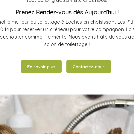
tout au long de sa visite chez nous.
Prenez Rendez-vous dès Aujourd'hui !
al le meilleur du toilettage à Loches en choisissant Les P’t
90 14 pour réserver un créneau pour votre compagnon. La
 chouchouter comme il le mérite. Nous avons hâte de vous acc
salon de toilettage !
En savoir plus
Contactez-nous