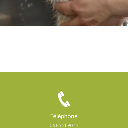
Téléphone
06 83 21 90 14