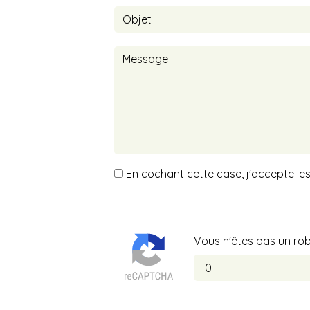
En cochant cette case, j'accepte les
Vous n'êtes pas un robo