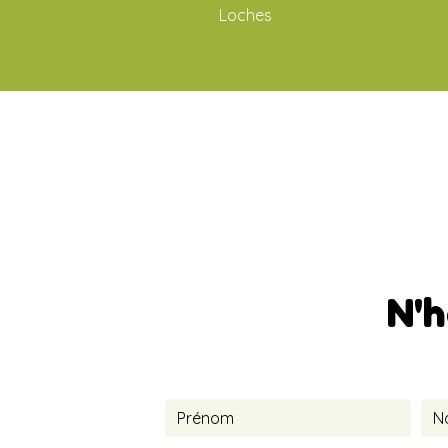
Loches
N'h