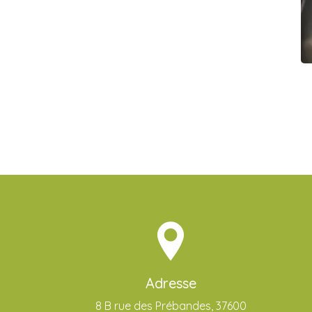
Adresse
8 B rue des Prébandes, 37600