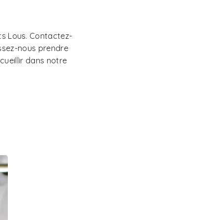
its Lous. Contactez-
issez-nous prendre
ueillir dans notre