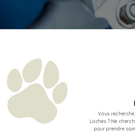
Vous recherchez
Loches ? Ne cherche
pour prendre soin