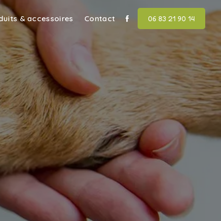
duits & accessoires
Contact
06 83 21 90 14