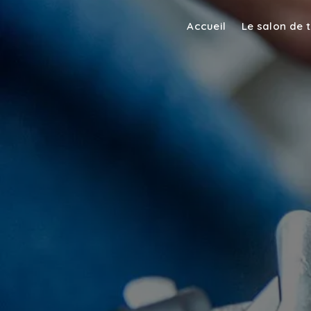
Panneau de gestion des cookies
Accueil
Le salon de 