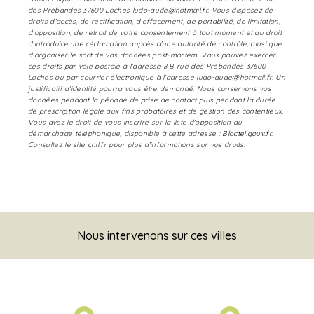
des Prébandes 37600 Loches ludo-aude@hotmail.fr. Vous disposez de
droits d’accès, de rectification, d’effacement, de portabilité, de limitation,
d’opposition, de retrait de votre consentement à tout moment et du droit
d’introduire une réclamation auprès d’une autorité de contrôle, ainsi que
d’organiser le sort de vos données post-mortem. Vous pouvez exercer
ces droits par voie postale à l'adresse 8 B rue des Prébandes 37600
Loches ou par courrier électronique à l'adresse ludo-aude@hotmail.fr. Un
justificatif d'identité pourra vous être demandé. Nous conservons vos
données pendant la période de prise de contact puis pendant la durée
de prescription légale aux fins probatoires et de gestion des contentieux.
Vous avez le droit de vous inscrire sur la liste d'opposition au
démarchage téléphonique, disponible à cette adresse :
Bloctel.gouv.fr
.
Consultez le site cnil.fr pour plus d’informations sur vos droits.
Nous intervenons sur ces villes