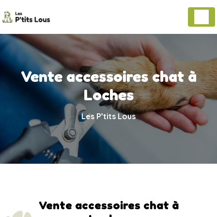
Panneau de gestion des cookies
Vente accessoires chat à
Loches
Les P’tits Lous
Vente accessoires chat à