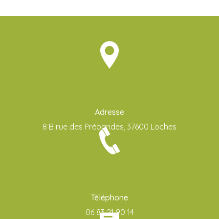
Adresse
8 B rue des Prébandes, 37600 Loches
Téléphone
06 83 21 90 14