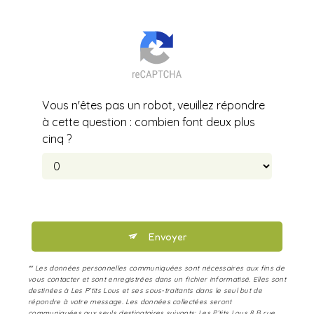
Vous n'êtes pas un robot, veuillez répondre
à cette question : combien font deux plus
cinq ?
Envoyer
** Les données personnelles communiquées sont nécessaires aux fins de
vous contacter et sont enregistrées dans un fichier informatisé. Elles sont
destinées à Les P’tits Lous et ses sous-traitants dans le seul but de
répondre à votre message. Les données collectées seront
communiquées aux seuls destinataires suivants: Les P’tits Lous 8 B rue