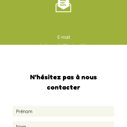
E-mail
ludo-aude@hotmail.fr
N'hésitez pas à nous
contacter