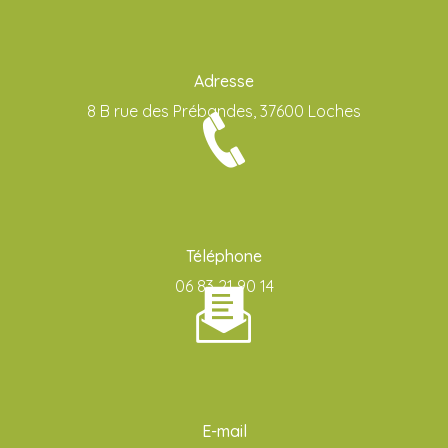
Adresse
8 B rue des Prébandes, 37600 Loches
Téléphone
06 83 21 90 14
E-mail