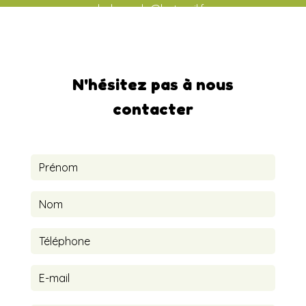
ludo-aude@hotmail.fr
N'hésitez pas à nous
contacter