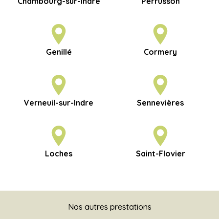
Chambourg-sur-Indre
Perrusson
Genillé
Cormery
Verneuil-sur-Indre
Sennevières
Loches
Saint-Flovier
Nos autres prestations