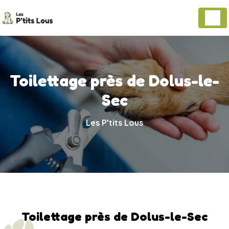
Panneau de gestion des cookies
Toilettage près de Dolus-le-
Sec
Les P’tits Lous
Toilettage près de Dolus-le-Sec