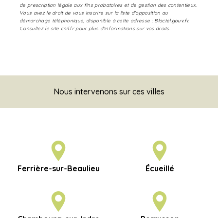
de prescription légale aux fins probatoires et de gestion des contentieux.
Vous avez le droit de vous inscrire sur la liste d'opposition au
démarchage téléphonique, disponible à cette adresse :
Bloctel.gouv.fr
.
Consultez le site cnil.fr pour plus d’informations sur vos droits.
Nous intervenons sur ces villes
Ferrière-sur-Beaulieu
Écueillé