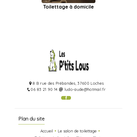
Toilettage à domicile
8 B rue des Prébandes, 37600 Loches
06 83 21 90 14
ludo-aude@hotmail.fr
Plan du site
Accueil
Le salon de toilettage