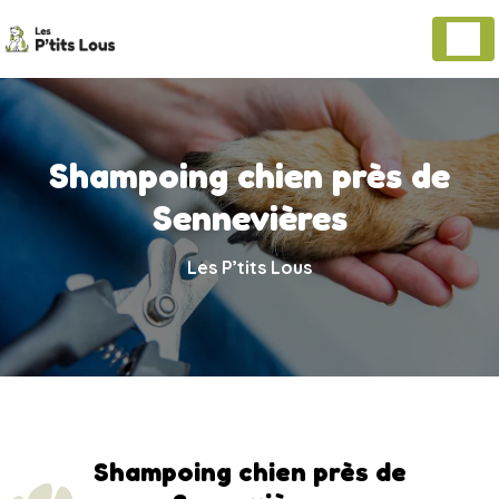
Panneau de gestion des cookies
Shampoing chien près de
Sennevières
Les P’tits Lous
Shampoing chien près de