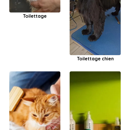
Toilettage
Toilettage chien