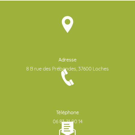
Adresse
8 B rue des Prébandes, 37600 Loches
Téléphone
06 83 21 90 14