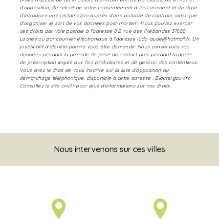
d’opposition, de retrait de votre consentement à tout moment et du droit
d’introduire une réclamation auprès d’une autorité de contrôle, ainsi que
d’organiser le sort de vos données post-mortem. Vous pouvez exercer
ces droits par voie postale à l'adresse 8 B rue des Prébandes 37600
Loches ou par courrier électronique à l'adresse ludo-aude@hotmail.fr. Un
justificatif d'identité pourra vous être demandé. Nous conservons vos
données pendant la période de prise de contact puis pendant la durée
de prescription légale aux fins probatoires et de gestion des contentieux.
Vous avez le droit de vous inscrire sur la liste d'opposition au
démarchage téléphonique, disponible à cette adresse :
Bloctel.gouv.fr
.
Consultez le site cnil.fr pour plus d’informations sur vos droits.
Nous intervenons sur ces villes