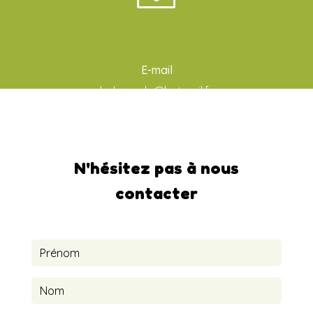
E-mail
ludo-aude@hotmail.fr
N'hésitez pas à nous
contacter