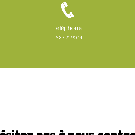
Téléphone
06 83 21 90 14
ésitez pas à nous conta