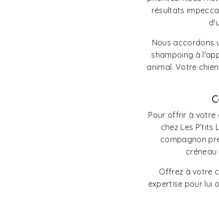
résultats impeccab
d'
Nous accordons un
shampoing à l'app
animal. Votre chien
C
Pour offrir à votr
chez Les P’tits
compagnon préfé
créneau 
Offrez à votre c
expertise pour lui