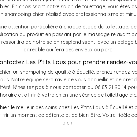
les. En choisissant notre salon de toilettage, vous êtes a
un shampoing chien réalisé avec professionnalisme et minut
e attention particulière à chaque étape du toilettage, de
lication du produit en passant par le massage relaxant p
 ressortira de notre salon resplendissant, avec un pelage b
agréable qui fera des envieux au parc.
ontactez Les P’tits Lous pour prendre rendez-vo
e chien un shampoing de qualité à Écueillé, prenez rendez-
 Lous. Notre équipe sera ravie de vous accueillir et de prend
ré. N'hésitez pas à nous contacter au 06 83 21 90 14 pou
horaire et offrir à votre chien une séance de toilettage d'e
hien le meilleur des soins chez Les P’tits Lous à Écueillé et 
 offrir un moment de détente et de bien-être. Votre fidèle 
bien !