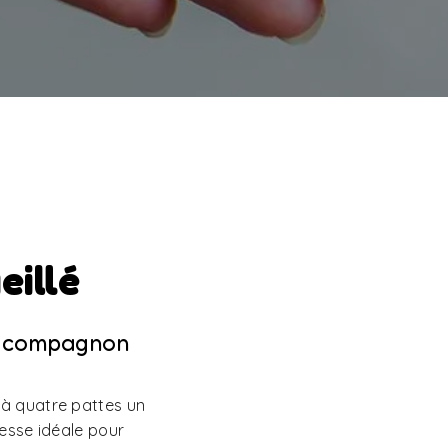
eillé
re compagnon
 à quatre pattes un
resse idéale pour