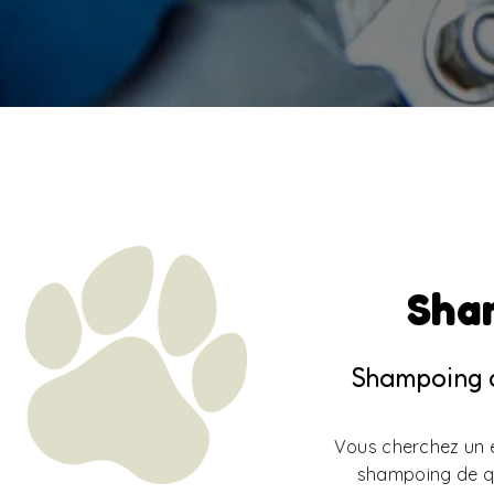
Sham
Shampoing c
Vous cherchez un e
shampoing de qua