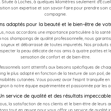
 Située à Loches, à quelques kilomètres seulement d'Écueil
sition son expertise et son savoir-faire pour prendre soin
compagnie.
ns adaptés pour la beauté et le bien-être de vot
ous, nous accordons une importance particulière à la sant
à nos shampoings de qualité professionnelle, nous garanti
 soyeux et débarrassé de toutes impuretés. Nos produits
especter la peau délicate de nos amis à quatre pattes et l
sensation de confort et de bien-être.
ofessionnels sont attentifs aux besoins spécifiques de chaq
ing le plus adapté en fonction de la texture de son poil, de
nsibilités cutanées. Vous pouvez avoir l'esprit tranquille en
non à notre équipe expérimentée et passionnée par les a
Un service de qualité et des résultats impeccable
Lous, la satisfaction de nos clients et le bien-être de leurs
tons tout en œuvre pour vous offrir un service de qualité 