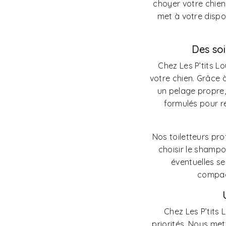
choyer votre chien.
met à votre dispo
Des soi
Chez Les P’tits L
votre chien. Grâce 
un pelage propre,
formulés pour r
Nos toiletteurs pr
choisir le shampo
éventuelles se
compag
Chez Les P’tits 
priorités. Nous met