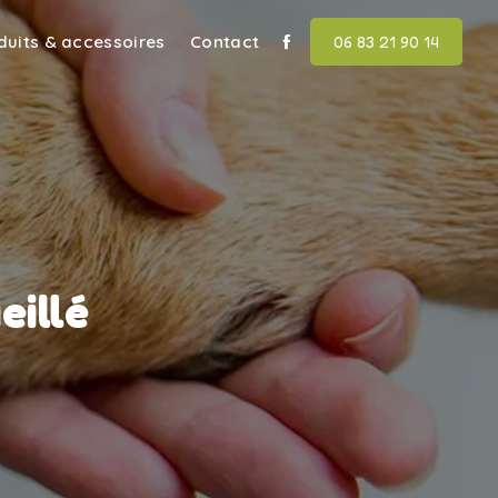
duits & accessoires
Contact
06 83 21 90 14
eillé