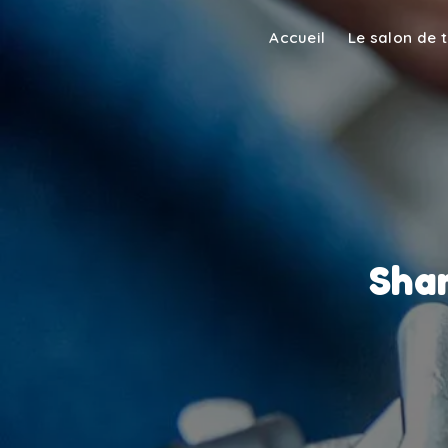
Panneau de gestion des cookies
Accueil
Le salon de 
Sham