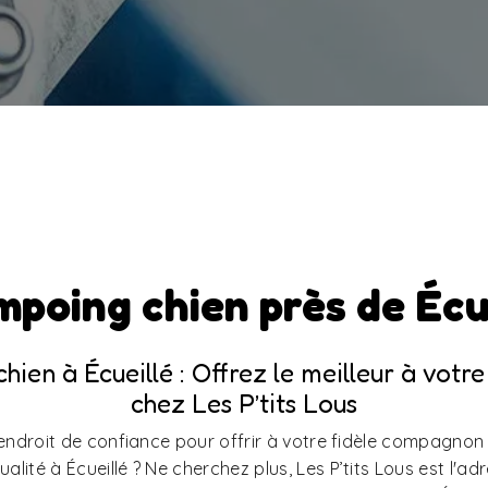
poing chien près de Écu
hien à Écueillé : Offrez le meilleur à vot
chez Les P’tits Lous
ndroit de confiance pour offrir à votre fidèle compagnon
lité à Écueillé ? Ne cherchez plus, Les P’tits Lous est l'ad