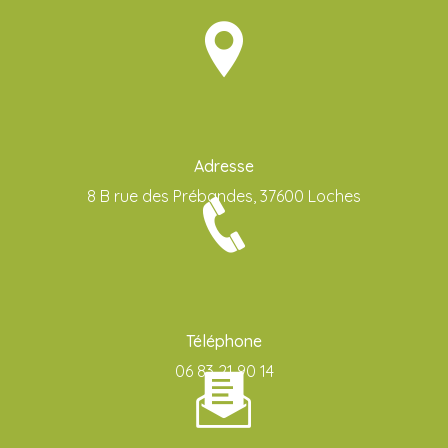
Adresse
8 B rue des Prébandes, 37600 Loches
Téléphone
06 83 21 90 14