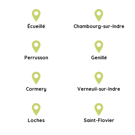
Écueillé
Chambourg-sur-Indre
Perrusson
Genillé
Cormery
Verneuil-sur-Indre
Loches
Saint-Flovier