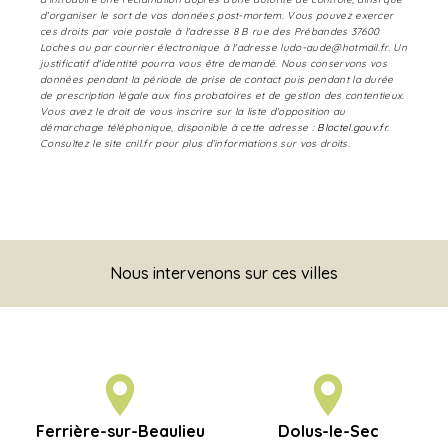
d’organiser le sort de vos données post-mortem. Vous pouvez exercer
ces droits par voie postale à l'adresse 8 B rue des Prébandes 37600
Loches ou par courrier électronique à l'adresse ludo-aude@hotmail.fr. Un
justificatif d'identité pourra vous être demandé. Nous conservons vos
données pendant la période de prise de contact puis pendant la durée
de prescription légale aux fins probatoires et de gestion des contentieux.
Vous avez le droit de vous inscrire sur la liste d'opposition au
démarchage téléphonique, disponible à cette adresse :
Bloctel.gouv.fr
.
Consultez le site cnil.fr pour plus d’informations sur vos droits.
Nous intervenons sur ces villes
Ferrière-sur-Beaulieu
Dolus-le-Sec