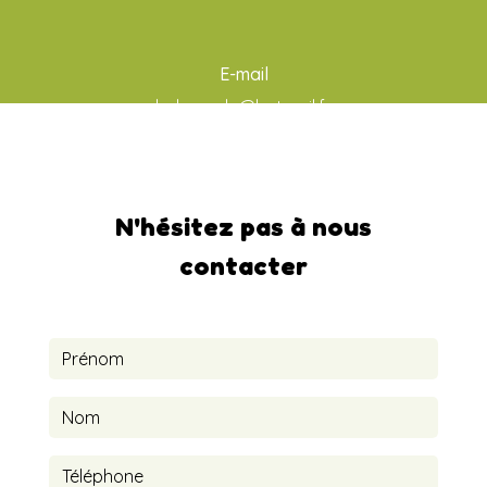
E-mail
ludo-aude@hotmail.fr
N'hésitez pas à nous
contacter