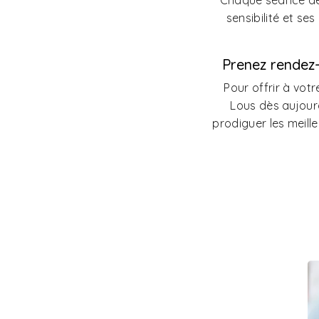
Chaque séance de 
sensibilité et se
Prenez rendez-
Pour offrir à votr
Lous dès aujourd
prodiguer les meille