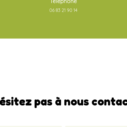
Téléphone
06 83 21 90 14
ésitez pas à nous conta