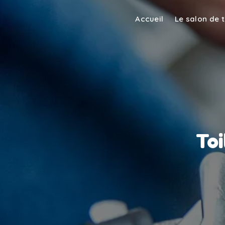
Panneau de gestion des cookies
Accueil
Le salon de 
Toi