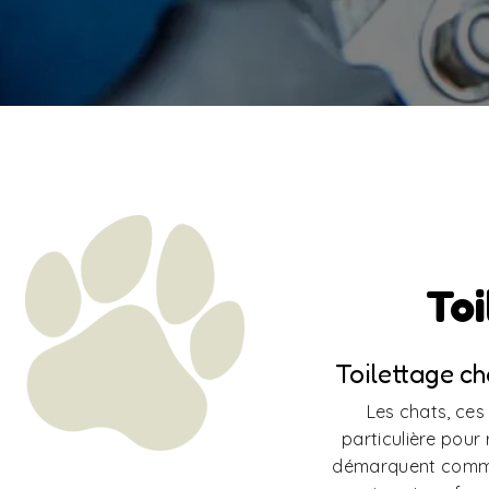
Toi
Toilettage ch
Les chats, ces
particulière pour 
démarquent comme 