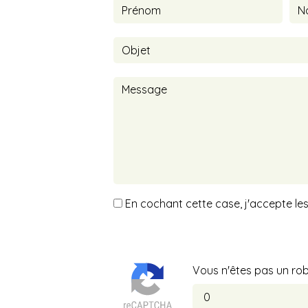
En cochant cette case, j'accepte les
Vous n'êtes pas un robo