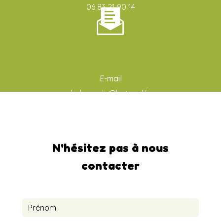
06 83 21 90 14
E-mail
ludo-aude@hotmail.fr
N'hésitez pas à nous
contacter