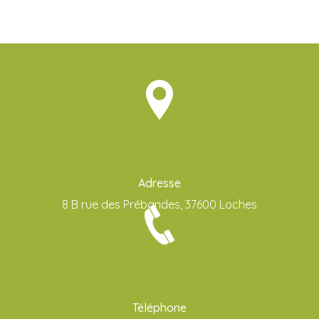
Adresse
8 B rue des Prébandes, 37600 Loches
Téléphone