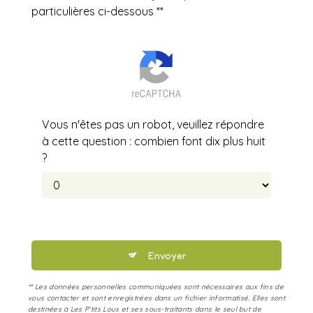
particulières ci-dessous **
Vous n'êtes pas un robot, veuillez répondre
à cette question : combien font dix plus huit
?
Envoyer
** Les données personnelles communiquées sont nécessaires aux fins de
vous contacter et sont enregistrées dans un fichier informatisé. Elles sont
destinées à Les P’tits Lous et ses sous-traitants dans le seul but de