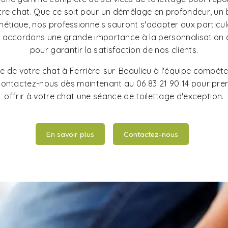
tre chat. Que ce soit pour un démêlage en profondeur, un 
étique, nos professionnels sauront s'adapter aux particul
accordons une grande importance à la personnalisation d
pour garantir la satisfaction de nos clients.
ge de votre chat à Ferrière-sur-Beaulieu à l'équipe compéte
. Contactez-nous dès maintenant au 06 83 21 90 14 pour pre
offrir à votre chat une séance de toilettage d'exception.
En savoir plus
Contactez-nous