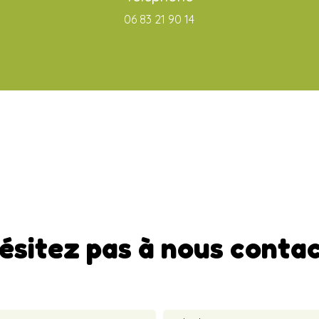
06 83 21 90 14
ésitez pas à nous conta