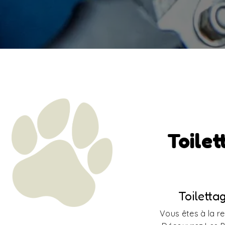
Toilet
Toiletta
Vous êtes à la re