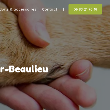
duits & accessoires
Contact
06 83 21 90 14
ur-Beaulieu