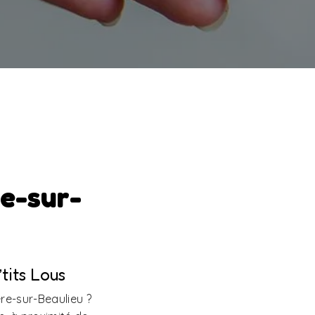
re-sur-
tits Lous
ère-sur-Beaulieu ?