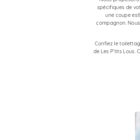
spécifiques de vo
une coupe esth
compagnon. Nous 
Confiez le toiletta
de Les P’tits Lous