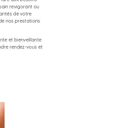
bain revigorant ou
arités de votre
e nos prestations
nte et bienveillante
ndre rendez-vous et