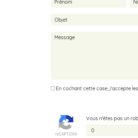
En cochant cette case, j'accepte les
Vous n'êtes pas un robo