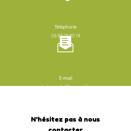
Téléphone
06 83 21 90 14
E-mail
ludo-aude@hotmail.fr
N'hésitez pas à nous
contacter