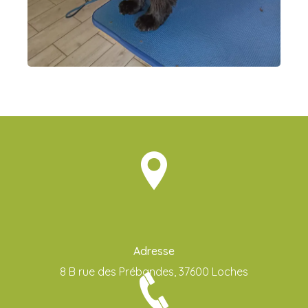
Adresse
8 B rue des Prébandes, 37600 Loches