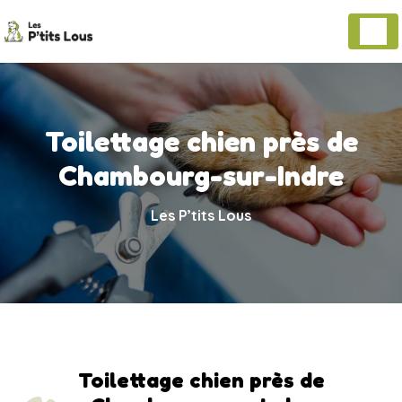
Panneau de gestion des cookies
Toilettage chien près de
Chambourg-sur-Indre
Les P’tits Lous
Toilettage chien près de