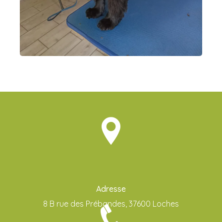
Adresse
8 B rue des Prébandes, 37600 Loches