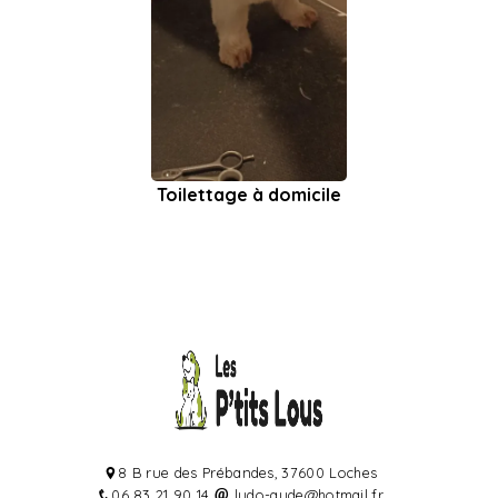
Toilettage à domicile
8 B rue des Prébandes, 37600 Loches
06 83 21 90 14
ludo-aude@hotmail.fr