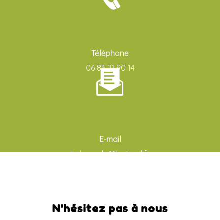
Téléphone
06 83 21 90 14
E-mail
ludo-aude@hotmail.fr
N'hésitez pas à nous