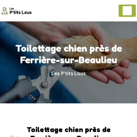
Panneau de gestion des cookies
Toilettage chien près de
Ferrière-sur-Beaulieu
Les P’tits Lous
Toilettage chien près de