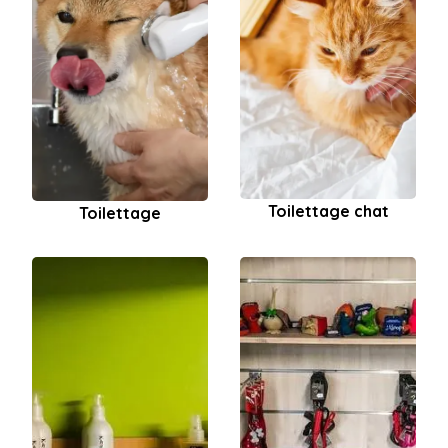
Toilettage chat
Toilettage