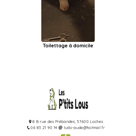
Toilettage à domicile
8 B rue des Prébandes, 37600 Loches
06 83 21 90 14
ludo-aude@hotmail.fr