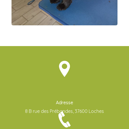
Adresse
8 B rue des Prébandes, 37600 Loches