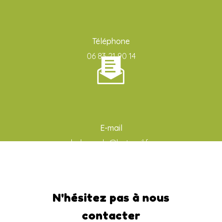
Téléphone
06 83 21 90 14
E-mail
ludo-aude@hotmail.fr
N'hésitez pas à nous
contacter