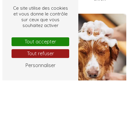
Toilettage chat
Ce site utilise des cookies
et vous donne le contrôle
sur ceux que vous
souhaitez activer
Tout accepter
Tout refuser
Personnaliser
Vente accessoires
chat
Lavage de chien