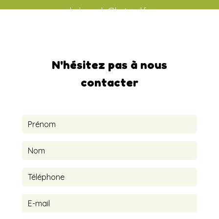
ludo-aude@hotmail.fr
N'hésitez pas à nous
contacter