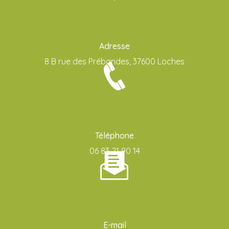
Adresse
8 B rue des Prébandes, 37600 Loches
Téléphone
06 83 21 90 14
E-mail