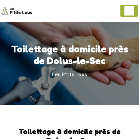
Panneau de gestion des cookies
Toilettage à domicile près
de Dolus-le-Sec
Les P’tits Lous
Toilettage à domicile près de