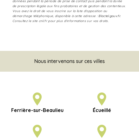
données pendant la période de prise de contact puis pendant la durée
de prescription légale aux fins probatoires et de gestion des contentieux.
Vous avez le droit de vous inscrire sur la liste d'opposition au
démarchage téléphonique, disponible à cette adresse :
Bloctel.gouv.fr
.
Consultez le site cnil.fr pour plus d’informations sur vos droits.
Nous intervenons sur ces villes
Ferrière-sur-Beaulieu
Écueillé