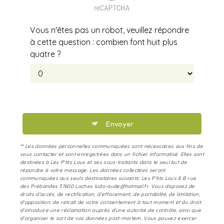
Vous n'êtes pas un robot, veuillez répondre
à cette question : combien font huit plus
quatre ?
Envoyer
** Les données personnelles communiquées sont nécessaires aux fins de
vous contacter et sont enregistrées dans un fichier informatisé. Elles sont
destinées à Les P’tits Lous et ses sous-traitants dans le seul but de
répondre à votre message. Les données collectées seront
communiquées aux seuls destinataires suivants: Les P’tits Lous 8 B rue
des Prébandes 37600 Loches ludo-aude@hotmail.fr. Vous disposez de
droits d’accès, de rectification, d’effacement, de portabilité, de limitation,
d’opposition, de retrait de votre consentement à tout moment et du droit
d’introduire une réclamation auprès d’une autorité de contrôle, ainsi que
d’organiser le sort de vos données post-mortem. Vous pouvez exercer