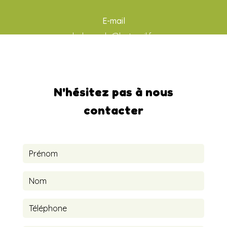
E-mail
ludo-aude@hotmail.fr
N'hésitez pas à nous
contacter