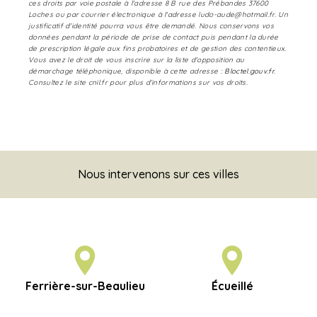
ces droits par voie postale à l'adresse 8 B rue des Prébandes 37600
Loches ou par courrier électronique à l'adresse ludo-aude@hotmail.fr. Un
justificatif d'identité pourra vous être demandé. Nous conservons vos
données pendant la période de prise de contact puis pendant la durée
de prescription légale aux fins probatoires et de gestion des contentieux.
Vous avez le droit de vous inscrire sur la liste d'opposition au
démarchage téléphonique, disponible à cette adresse :
Bloctel.gouv.fr
.
Consultez le site cnil.fr pour plus d’informations sur vos droits.
Nous intervenons sur ces villes
Ferrière-sur-Beaulieu
Écueillé