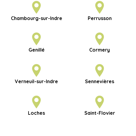
Chambourg-sur-Indre
Perrusson
Genillé
Cormery
Verneuil-sur-Indre
Sennevières
Loches
Saint-Flovier