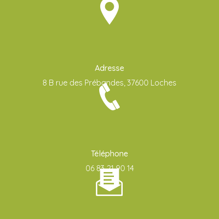
Adresse
8 B rue des Prébandes, 37600 Loches
Téléphone
06 83 21 90 14