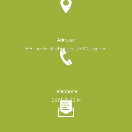
Adresse
8 B rue des Prébandes, 37600 Loches
Téléphone
06 83 21 90 14