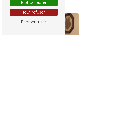
Shampoing chien
Tout accepter
Tout refuser
Personnaliser