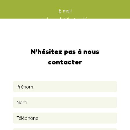
E-mail
ludo-aude@hotmail.fr
N'hésitez pas à nous
contacter