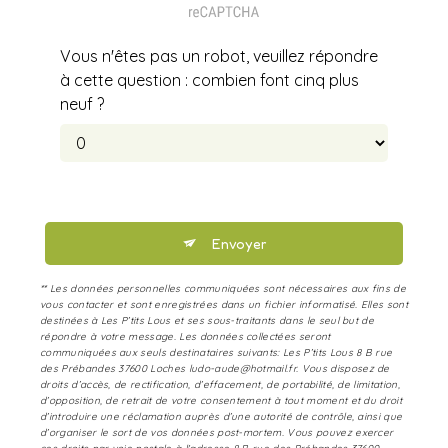
Vous n'êtes pas un robot, veuillez répondre
à cette question : combien font cinq plus
neuf ?
Envoyer
** Les données personnelles communiquées sont nécessaires aux fins de
vous contacter et sont enregistrées dans un fichier informatisé. Elles sont
destinées à Les P’tits Lous et ses sous-traitants dans le seul but de
répondre à votre message. Les données collectées seront
communiquées aux seuls destinataires suivants: Les P’tits Lous 8 B rue
des Prébandes 37600 Loches ludo-aude@hotmail.fr. Vous disposez de
droits d’accès, de rectification, d’effacement, de portabilité, de limitation,
d’opposition, de retrait de votre consentement à tout moment et du droit
d’introduire une réclamation auprès d’une autorité de contrôle, ainsi que
d’organiser le sort de vos données post-mortem. Vous pouvez exercer