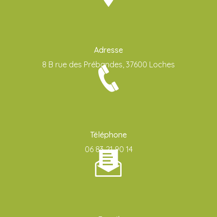
Adresse
8 B rue des Prébandes, 37600 Loches
Téléphone
06 83 21 90 14