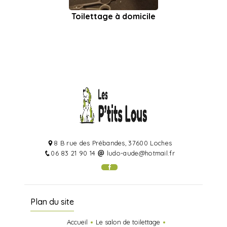
Toilettage à domicile
8 B rue des Prébandes, 37600 Loches
06 83 21 90 14
ludo-aude@hotmail.fr
Plan du site
Accueil
Le salon de toilettage