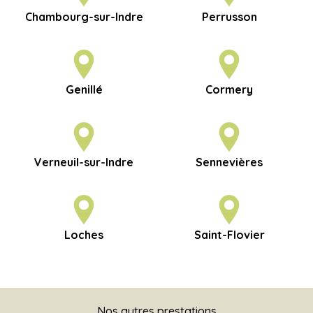
Chambourg-sur-Indre
Perrusson
Genillé
Cormery
Verneuil-sur-Indre
Sennevières
Loches
Saint-Flovier
Nos autres prestations