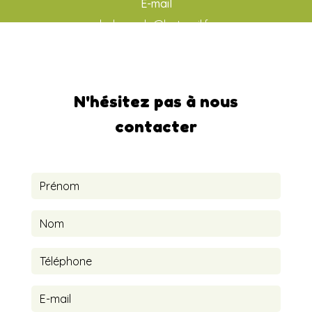
E-mail
ludo-aude@hotmail.fr
N'hésitez pas à nous
contacter