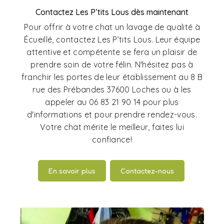
Contactez Les P’tits Lous dès maintenant
Pour offrir à votre chat un lavage de qualité à
Écueillé, contactez Les P’tits Lous. Leur équipe
attentive et compétente se fera un plaisir de
prendre soin de votre félin. N'hésitez pas à
franchir les portes de leur établissement au 8 B
rue des Prébandes 37600 Loches ou à les
appeler au 06 83 21 90 14 pour plus
d'informations et pour prendre rendez-vous.
Votre chat mérite le meilleur, faites lui
confiance!
En savoir plus
Contactez-nous