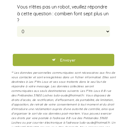
Vous n'êtes pas un robot, veuillez répondre
à cette question : combien font sept plus un
?
Envoyer
** Les données personnelles communiquées sont nécessaires aux fins de
vous contacter et sont enregistrées dans un fichier informatisé. Elles sont
destinées à Les P’tits Lous et ses sous-traitants dans le seul but de
répondre à votre message. Les données collectées seront
communiquées aux seuls destinataires suivants: Les P’tits Lous 8 B rue
des Prébandes 37600 Loches ludo-aude@hotmail.fr. Vous disposez de
droits d’accès, de rectification, d’effacement, de portabilité, de limitation,
d’opposition, de retrait de votre consentement à tout moment et du droit
d’introduire une réclamation auprès d’une autorité de contrôle, ainsi que
d’organiser le sort de vos données post-mortem. Vous pouvez exercer
ces droits par voie postale à l'adresse 8 B rue des Prébandes 37600
Loches ou par courrier électronique à l'adresse ludo-aude@hotmail.fr. Un