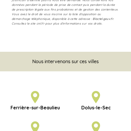
justificatif d'identité pourra vous être demandé. Nous conservons vos
données pendant la période de prise de contact puis pendant la durée
de prescription légale aux fins probatoires et de gestion des contentieux.
Vous avez le droit de vous inscrire sur la liste d'opposition au
démarchage téléphonique, disponible à cette adresse :
Bloctel.gouv.fr
.
Consultez le site cnil.fr pour plus d’informations sur vos droits.
Nous intervenons sur ces villes
Ferrière-sur-Beaulieu
Dolus-le-Sec