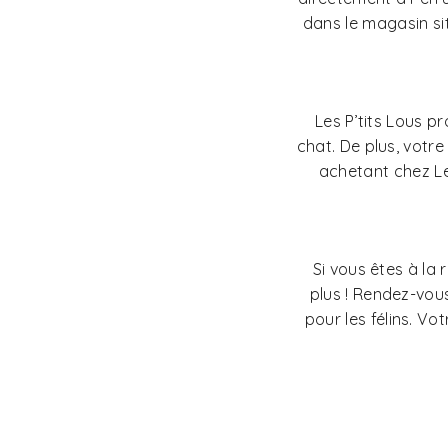
dans le magasin si
Les P’tits Lous 
chat. De plus, votr
achetant chez Le
Si vous êtes à la
plus ! Rendez-vous
pour les félins. Vo