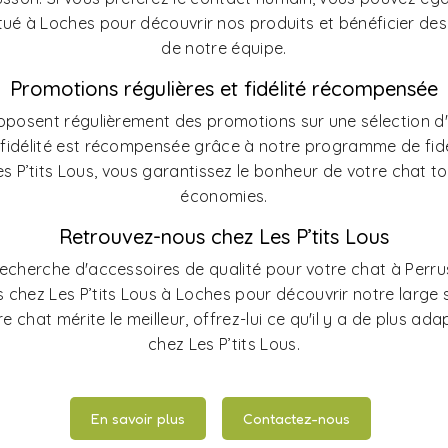
tué à Loches pour découvrir nos produits et bénéficier 
de notre équipe.
Promotions régulières et fidélité récompensée
proposent régulièrement des promotions sur une sélection d
e fidélité est récompensée grâce à notre programme de fid
s P’tits Lous, vous garantissez le bonheur de votre chat to
économies.
Retrouvez-nous chez Les P’tits Lous
 recherche d'accessoires de qualité pour votre chat à Perr
 chez Les P’tits Lous à Loches pour découvrir notre large s
tre chat mérite le meilleur, offrez-lui ce qu'il y a de plus ad
chez Les P’tits Lous.
En savoir plus
Contactez-nous