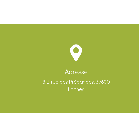
Adresse
8 B rue des Prébandes, 37600
Loches