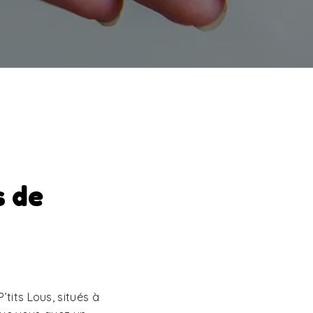
s de
tits Lous, situés à