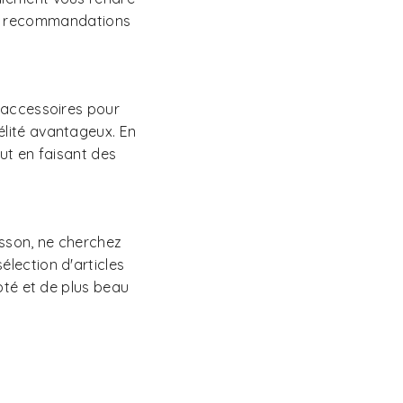
des recommandations
'accessoires pour
élité avantageux. En
ut en faisant des
usson, ne cherchez
élection d'articles
apté et de plus beau