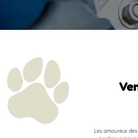
Ven
Les amoureux des c