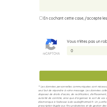
En cochant cette case, j'accepte les
Vous n'êtes pas un robo
** Les données personnelles communiquées sont nécessaires
seul but de répondre à votre message. Les données colle
disposez de droits d’accès, de rectification, d’effacement
autorité de contrôle, ainsi que d’organiser le sort de v
électronique à l'adresse ludo-aude@hotmail.fr. Un justif
prescription légale aux fins probatoires et de gestion des