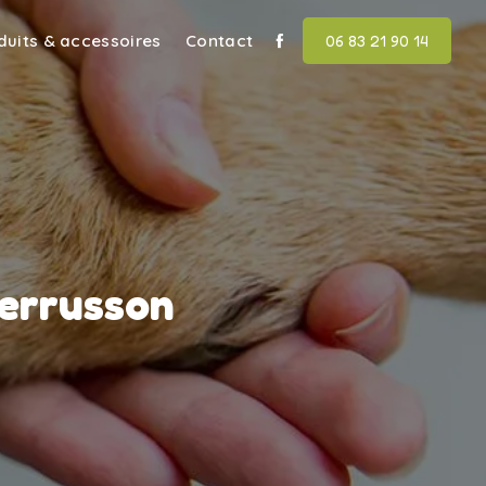
duits & accessoires
Contact
06 83 21 90 14
Perrusson