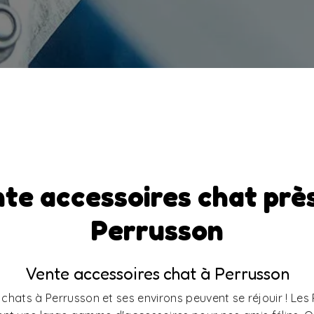
te accessoires chat prè
Perrusson
Vente accessoires chat à Perrusson
hats à Perrusson et ses environs peuvent se réjouir ! Les P’