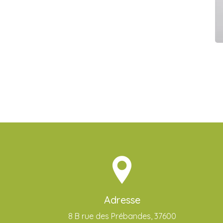
Adresse
8 B rue des Prébandes, 37600