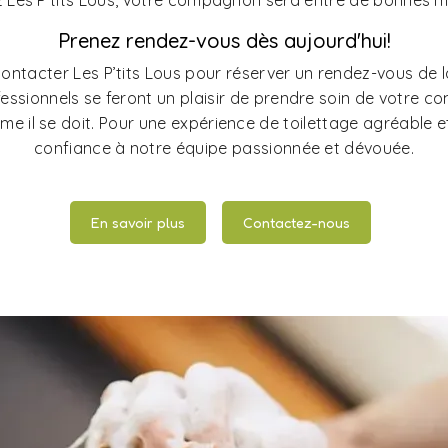
 Les P’tits Lous, votre compagnon sera entre de bonnes m
Prenez rendez-vous dès aujourd'hui!
contacter Les P’tits Lous pour réserver un rendez-vous de 
fessionnels se feront un plaisir de prendre soin de votre 
 il se doit. Pour une expérience de toilettage agréable et 
confiance à notre équipe passionnée et dévouée.
En savoir plus
Contactez-nous