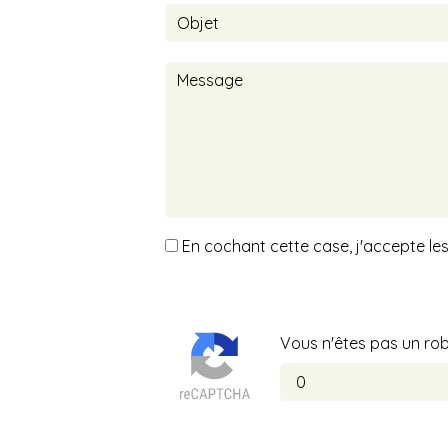
En cochant cette case, j'accepte les
Vous n'êtes pas un rob