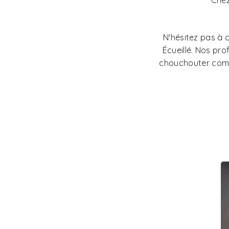
Chez
N'hésitez pas à 
Écueillé. Nos pro
chouchouter comme