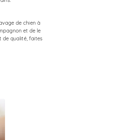
ains.
lavage de chien à
compagnon et de le
de qualité, faites