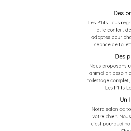
Des pr
Les P’tits Lous reg
et le confort d
adaptés pour cha
séance de toile
Des p
Nous proposons un
animal ait besoin 
toilettage complet,
Les P’tits 
Un 
Notre salon de to
votre chien. Nous
c'est pourquoi no