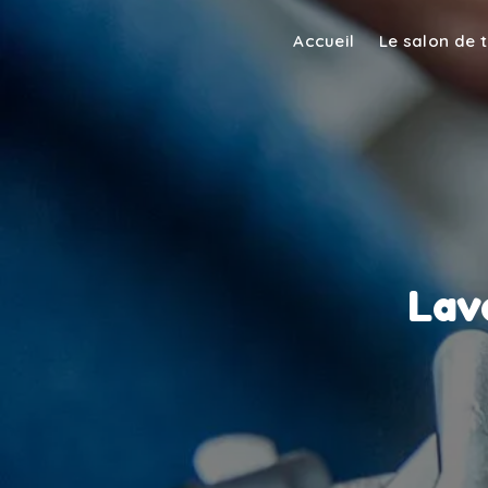
Panneau de gestion des cookies
Accueil
Le salon de 
Lav