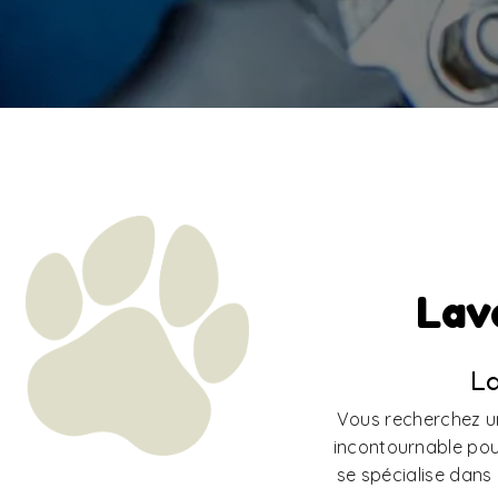
Lav
La
Vous recherchez un 
incontournable pou
se spécialise dans 