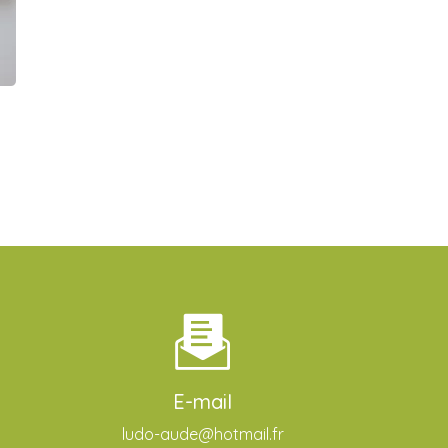
E-mail
ludo-aude@hotmail.fr