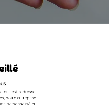
illé
ous
s Lous est l'adresse
s, notre entreprise
vice personnalisé et