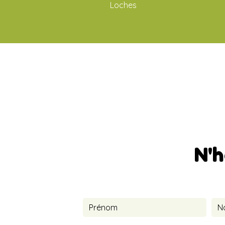
Loches
N'h