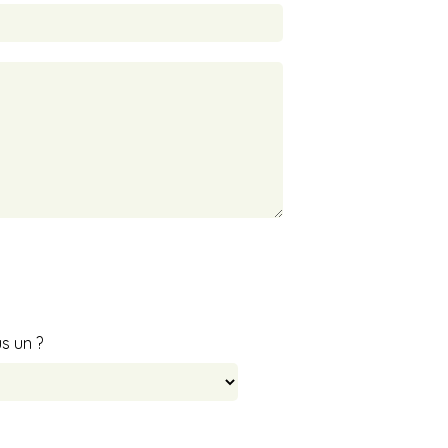
s un ?