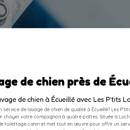
age de chien près de Écue
vage de chien à Écueillé avec Les P’tits L
service de lavage de chien de qualité à Écueillé? Les P’tit
r choyer votre compagnon à quatre pattes. Située à Loche
le toilettage canin et met tout en œuvre pour offrir un ser