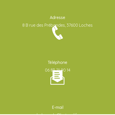
Adresse
8 B rue des Prébandes, 37600 Loches
Téléphone
06 83 21 90 14
E-mail