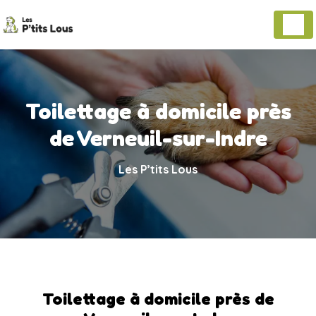
Panneau de gestion des cookies
Toilettage à domicile près
de Verneuil-sur-Indre
Les P’tits Lous
Toilettage à domicile près de