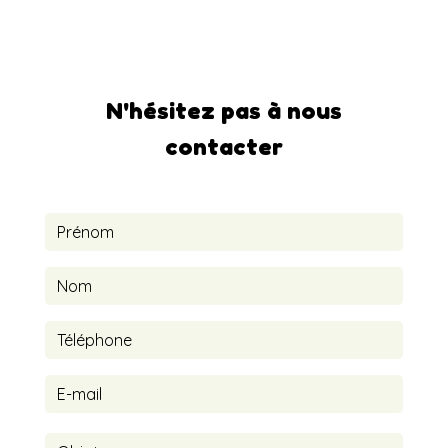
ludo-aude@hotmail.fr
N'hésitez pas à nous
contacter