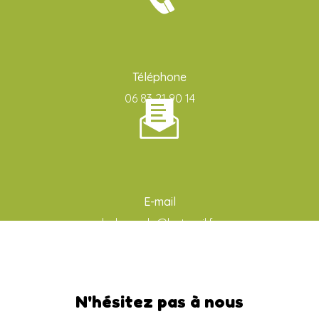
Téléphone
06 83 21 90 14
E-mail
ludo-aude@hotmail.fr
N'hésitez pas à nous