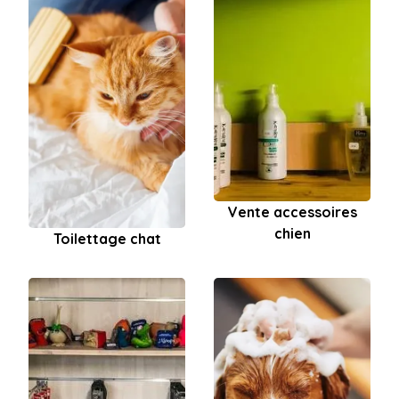
Vente accessoires
chien
Toilettage chat