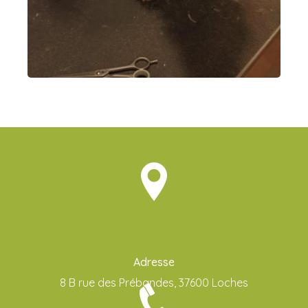
Adresse
8 B rue des Prébandes, 37600 Loches