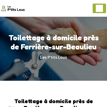
Panneau de gestion des cookies
Toilettage à domicile près
de Ferrière-sur-Beaulieu
Les P’tits Lous
Toilettage à domicile près de