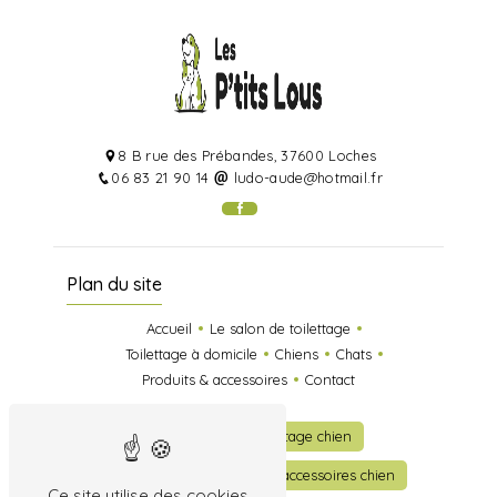
8 B rue des Prébandes, 37600 Loches
06 83 21 90 14
ludo-aude@hotmail.fr
Plan du site
Accueil
Le salon de toilettage
Toilettage à domicile
Chiens
Chats
Produits & accessoires
Contact
Toilettage
Toilettage chien
Toilettage chat
Vente accessoires chien
Ce site utilise des cookies