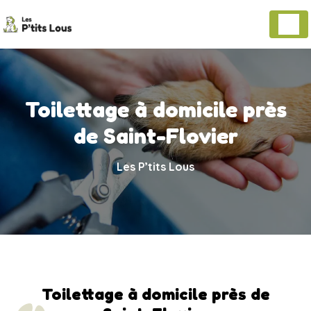
Panneau de gestion des cookies
Toilettage à domicile près
de Saint-Flovier
Les P’tits Lous
Toilettage à domicile près de