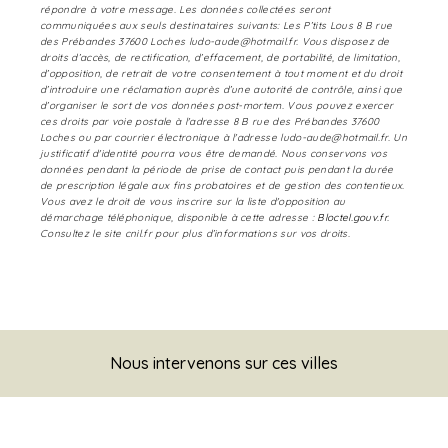
répondre à votre message. Les données collectées seront
communiquées aux seuls destinataires suivants: Les P’tits Lous 8 B rue
des Prébandes 37600 Loches ludo-aude@hotmail.fr. Vous disposez de
droits d’accès, de rectification, d’effacement, de portabilité, de limitation,
d’opposition, de retrait de votre consentement à tout moment et du droit
d’introduire une réclamation auprès d’une autorité de contrôle, ainsi que
d’organiser le sort de vos données post-mortem. Vous pouvez exercer
ces droits par voie postale à l'adresse 8 B rue des Prébandes 37600
Loches ou par courrier électronique à l'adresse ludo-aude@hotmail.fr. Un
justificatif d'identité pourra vous être demandé. Nous conservons vos
données pendant la période de prise de contact puis pendant la durée
de prescription légale aux fins probatoires et de gestion des contentieux.
Vous avez le droit de vous inscrire sur la liste d'opposition au
démarchage téléphonique, disponible à cette adresse :
Bloctel.gouv.fr
.
Consultez le site cnil.fr pour plus d’informations sur vos droits.
Nous intervenons sur ces villes