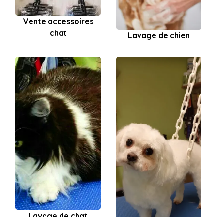
Vente accessoires
chat
Lavage de chien
Lavage de chat