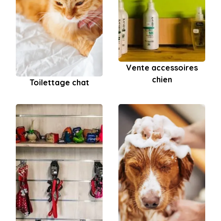
Vente accessoires
chien
Toilettage chat