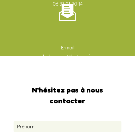
06 83 21 90 14
E-mail
ludo-aude@hotmail.fr
N'hésitez pas à nous
contacter