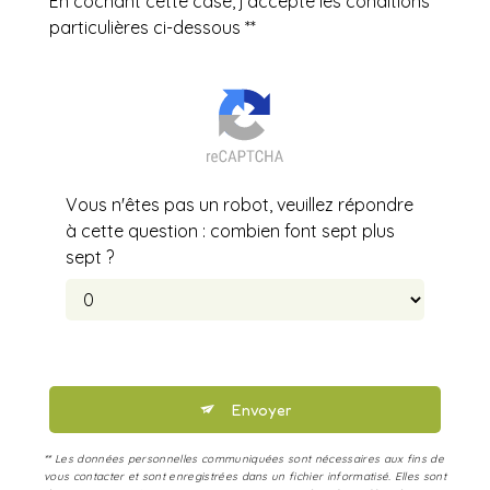
En cochant cette case, j'accepte les conditions
particulières ci-dessous **
Vous n'êtes pas un robot, veuillez répondre
à cette question : combien font sept plus
sept ?
Envoyer
** Les données personnelles communiquées sont nécessaires aux fins de
vous contacter et sont enregistrées dans un fichier informatisé. Elles sont