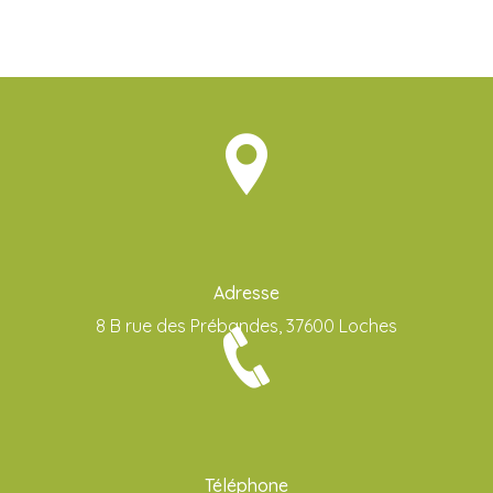
Adresse
8 B rue des Prébandes, 37600 Loches
Téléphone