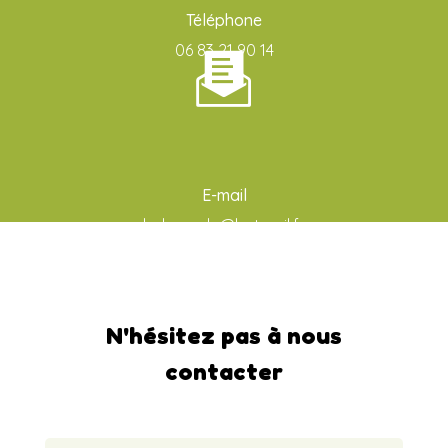
Téléphone
06 83 21 90 14
E-mail
ludo-aude@hotmail.fr
N'hésitez pas à nous
contacter