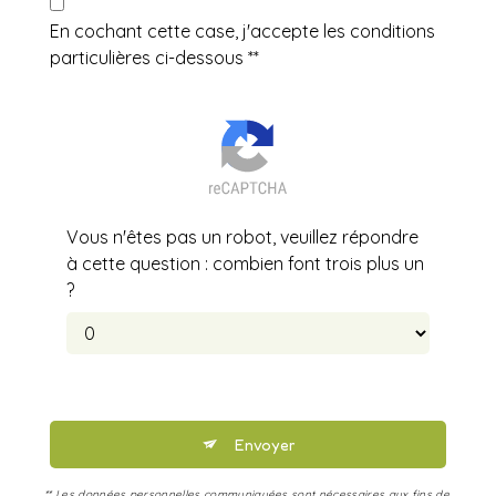
En cochant cette case, j'accepte les conditions
particulières ci-dessous **
Vous n'êtes pas un robot, veuillez répondre
à cette question : combien font trois plus un
?
Envoyer
** Les données personnelles communiquées sont nécessaires aux fins de