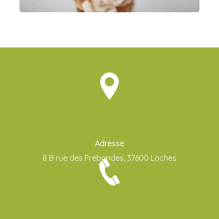
Adresse
8 B rue des Prébandes, 37600 Loches